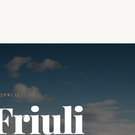
OPRI IL
Friuli