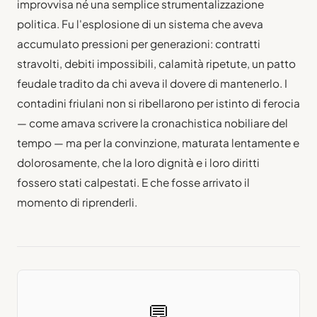
improvvisa né una semplice strumentalizzazione
politica. Fu l'esplosione di un sistema che aveva
accumulato pressioni per generazioni: contratti
stravolti, debiti impossibili, calamità ripetute, un patto
feudale tradito da chi aveva il dovere di mantenerlo. I
contadini friulani non si ribellarono per istinto di ferocia
— come amava scrivere la cronachistica nobiliare del
tempo — ma per la convinzione, maturata lentamente e
dolorosamente, che la loro dignità e i loro diritti
fossero stati calpestati. E che fosse arrivato il
momento di riprenderli.
💬