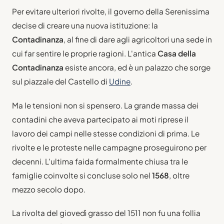
Per evitare ulteriori rivolte, il governo della Serenissima
decise di creare una nuova istituzione: la
Contadinanza
, al fine di dare agli agricoltori una sede in
cui far sentire le proprie ragioni. L'antica
Casa della
Contadinanza
esiste ancora, ed è un palazzo che sorge
sul piazzale del Castello di
Udine
.
Ma le tensioni non si spensero. La grande massa dei
contadini che aveva partecipato ai moti riprese il
lavoro dei campi nelle stesse condizioni di prima. Le
rivolte e le proteste nelle campagne proseguirono per
decenni. L'ultima faida formalmente chiusa tra le
famiglie coinvolte si concluse solo nel
1568
, oltre
mezzo secolo dopo.
La rivolta del giovedì grasso del 1511 non fu una follia