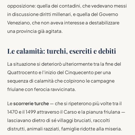
opposizione: quella dei contadini, che vedevano messi
in discussione diritti millenari, e quella del Governo
Veneziano, che non aveva interesse a destabilizzare
una provincia già agitata.
Le calamità: turchi, eserciti e debiti
La situazione si deteriorò ulteriormente tra la fine del
Quattrocento e l'inizio del Cinquecento per una
sequenza di calamità che colpirono le campagne
friulane con ferocia ravvicinata.
Le
scorrerie turche
— che si ripeterono più volte tra il
1470 e il 1499 attraverso il Carso e la pianura friulana —
lasciavano dietro di sé villaggi bruciati, raccolti
distrutti, animali razziati, famiglie ridotte alla miseria.