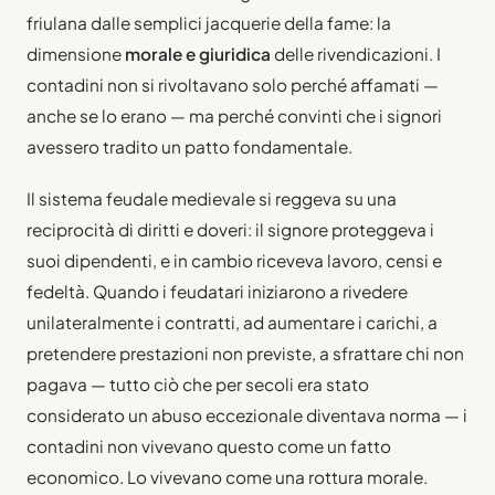
friulana dalle semplici jacquerie della fame: la
dimensione
morale e giuridica
delle rivendicazioni. I
contadini non si rivoltavano solo perché affamati —
anche se lo erano — ma perché convinti che i signori
avessero tradito un patto fondamentale.
Il sistema feudale medievale si reggeva su una
reciprocità di diritti e doveri: il signore proteggeva i
suoi dipendenti, e in cambio riceveva lavoro, censi e
fedeltà. Quando i feudatari iniziarono a rivedere
unilateralmente i contratti, ad aumentare i carichi, a
pretendere prestazioni non previste, a sfrattare chi non
pagava — tutto ciò che per secoli era stato
considerato un abuso eccezionale diventava norma — i
contadini non vivevano questo come un fatto
economico. Lo vivevano come una rottura morale.