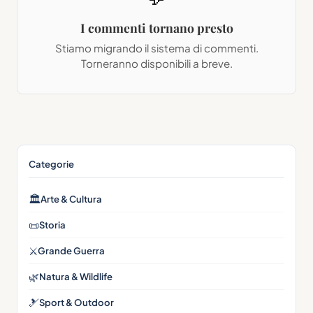
I commenti tornano presto
Stiamo migrando il sistema di commenti.
Torneranno disponibili a breve.
Categorie
🏛
Arte & Cultura
📜
Storia
⚔️
Grande Guerra
🌿
Natura & Wildlife
🎿
Sport & Outdoor