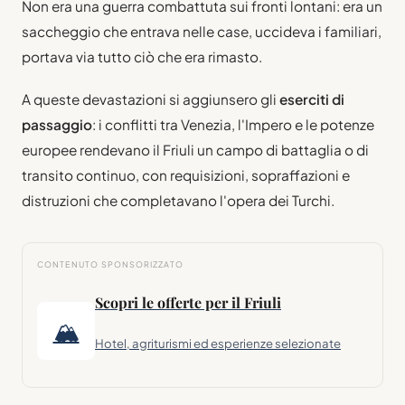
Non era una guerra combattuta sui fronti lontani: era un
saccheggio che entrava nelle case, uccideva i familiari,
portava via tutto ciò che era rimasto.
A queste devastazioni si aggiunsero gli
eserciti di
passaggio
: i conflitti tra Venezia, l'Impero e le potenze
europee rendevano il Friuli un campo di battaglia o di
transito continuo, con requisizioni, sopraffazioni e
distruzioni che completavano l'opera dei Turchi.
CONTENUTO SPONSORIZZATO
Scopri le offerte per il Friuli
🏔
Hotel, agriturismi ed esperienze selezionate