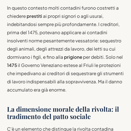
In questo contesto molti contadini furono costretti a
chiedere
prestiti
ai propri signori o agli usurai,
indebitandosi sempre più profondamente. I creditori,
prima del 1475, potevano applicare ai contadini
insolventi norme pesantemente vessatorie: sequestro
degli animali, degli attrezzi da lavoro, dei letti su cui
dormivano i figli, e fino alla
prigione
per debiti. Solo nel
1475
il Governo Veneziano estese al Friuli le protezioni
che impedivano ai creditori di sequestrare gli strumenti
di lavoro indispensabili alla sopravvivenza. Ma il danno
accumulato era già enorme.
La dimensione morale della rivolta: il
tradimento del patto sociale
C'è un elemento che distingue la rivolta contadina