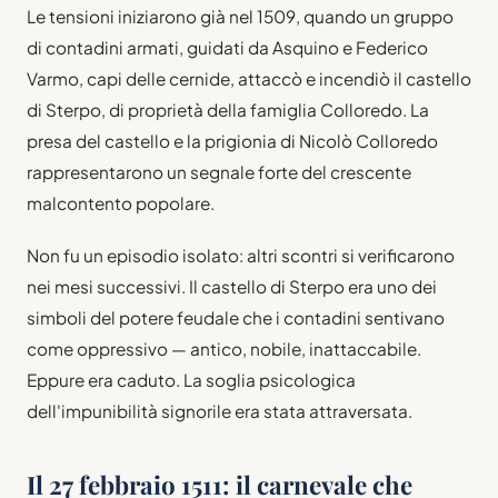
Le tensioni iniziarono già nel 1509, quando un gruppo
di contadini armati, guidati da Asquino e Federico
Varmo, capi delle cernide, attaccò e incendiò il castello
di Sterpo, di proprietà della famiglia Colloredo. La
presa del castello e la prigionia di Nicolò Colloredo
rappresentarono un segnale forte del crescente
malcontento popolare.
Non fu un episodio isolato: altri scontri si verificarono
nei mesi successivi. Il castello di Sterpo era uno dei
simboli del potere feudale che i contadini sentivano
come oppressivo — antico, nobile, inattaccabile.
Eppure era caduto. La soglia psicologica
dell'impunibilità signorile era stata attraversata.
Il 27 febbraio 1511: il carnevale che