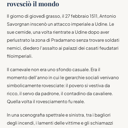
rovesciò il mondo
Il giorno di giovedì grasso, il 27 febbraio 1511, Antonio
Savorgnan inscenò un attacco imperiale a Udine. Le
sue cernide, una volta rientrate a Udine dopo aver
perlustrato la zona di Pradamano senza trovare soldati
nemici, diedero l'assalto ai palazzi dei casati feudatari
filoimperiali.
Il carnevale non era uno sfondo casuale. Era il
momento dell'anno in cui le gerarchie sociali venivano
simbolicamente rovesciate: il povero si vestiva da
ricco, il servo da padrone, il contadino da cavaliere.
Quella volta il rovesciamento fu reale.
In una scenografia spettrale e sinistra, tra i bagliori
degli incendi, i lamenti delle vittime e gli schiamazzi