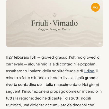
FVG
Il
27 febbraio 1511
— giovedì grasso, l'ultimo giovedì di
carnevale — alcune migliaia di contadini e popolani
assaltarono i palazzi della nobiltà feudale di
Udine
, li
misero a ferro e fuoco e diedero il via alla
più grande
rivolta contadina dell'Italia rinascimentale
. Nei giorni
seguenti l'insurrezione si propagò come un incendio in
tutta la regione: decine di castelli distrutti, nobili
trucidati, una violenza accumulata da decenni che