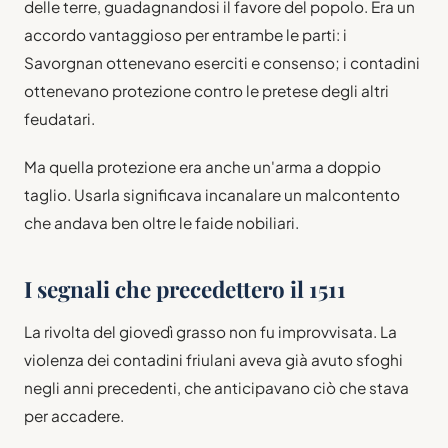
delle terre, guadagnandosi il favore del popolo. Era un
accordo vantaggioso per entrambe le parti: i
Savorgnan ottenevano eserciti e consenso; i contadini
ottenevano protezione contro le pretese degli altri
feudatari.
Ma quella protezione era anche un'arma a doppio
taglio. Usarla significava incanalare un malcontento
che andava ben oltre le faide nobiliari.
I segnali che precedettero il 1511
La rivolta del giovedì grasso non fu improvvisata. La
violenza dei contadini friulani aveva già avuto sfoghi
negli anni precedenti, che anticipavano ciò che stava
per accadere.