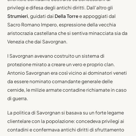
privilegi e difesa degli antichi diritti. Dall'altro gli
Strumieri
, guidati dai
Della Torre
e appoggiati dal
Sacro Romano Impero, espressione della vecchia
aristocrazia castellana che si sentiva minacciata sia da
Venezia che dai Savorgnan.
I Savorgnan avevano costruito un sistema di
protezione mirato a creare un vero e proprio clan.
Antonio Savorgnan era così vicino ai dominatori veneti
da essere nominato comandante generale delle
cernide, le milizie armate contadine richiamate in caso
di guerra.
La politica di Savorgnan si basava su un forte legame
clientelare con la popolazione: concedeva privilegi ai
contadini e confermava antichi diritti di sfruttamento