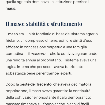
quella agricola dominava un'istituzione precisa: il
maso
.
Il maso: stabilità e sfruttamento
Il
maso
era l'unità fondiaria di base del sistema agrario
friulano: un complesso di terre, edifici e diritti d'uso
affidato in concessione perpetua a una famiglia
contadina — il
massaro
— che lo coltivava garantendo
una rendita annua al proprietario. Il sistema aveva una
logica interna che per secoli aveva funzionato
abbastanza bene per entrambe le parti.
Dopo la
peste del Trecento
, che aveva decimato la
popolazione, il maso aveva garantito la continuità
della coltivazione nonostante il calo demografico: il
massaro rimaneva sul fondo anche in anni difficili