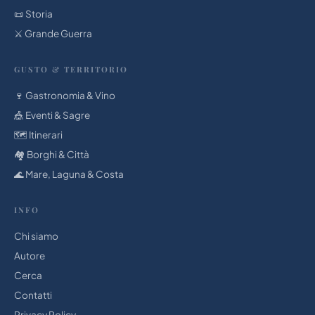
📜 Storia
⚔️ Grande Guerra
GUSTO & TERRITORIO
🍷 Gastronomia & Vino
🎪 Eventi & Sagre
🗺️ Itinerari
🏘️ Borghi & Città
🌊 Mare, Laguna & Costa
INFO
Chi siamo
Autore
Cerca
Contatti
Privacy Policy