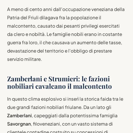
A meno di cento anni dall'occupazione veneziana della
Patria del Friuli dilagava fra la popolazione il
malcontento, causato dai pesanti privilegi esercitati
da clero e nobiltà. Le famiglie nobili erano in costante
guerra fra loro, il che causava un aumento delle tasse,
devastazione del territorio e l'obbligo di prestare
servizio militare.
Zamberlani e Strumieri: le fazioni
nobiliari cavalcano il malcontento
In questo clima esplosivo si inserì la storica faida tra le
due grandi fazioni nobiliari friulane. Da un lato gli
Zamberlani
, capeggiati dalla potentissima famiglia
Savorgnan
, filoveneziani, con un vasto sistema di
clientele contadine costruito su concessioni di