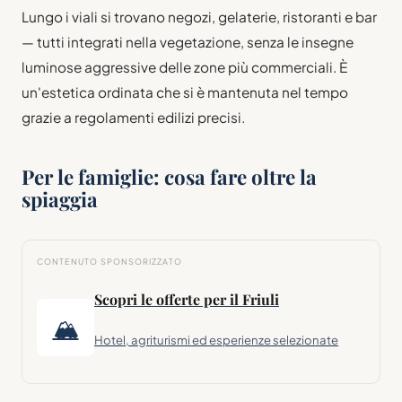
Lungo i viali si trovano negozi, gelaterie, ristoranti e bar
— tutti integrati nella vegetazione, senza le insegne
luminose aggressive delle zone più commerciali. È
un'estetica ordinata che si è mantenuta nel tempo
grazie a regolamenti edilizi precisi.
Per le famiglie: cosa fare oltre la
spiaggia
CONTENUTO SPONSORIZZATO
Scopri le offerte per il Friuli
🏔
Hotel, agriturismi ed esperienze selezionate