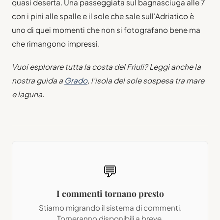
quasi deserta. Una passeggiata sul bagnasciuga alle 7
con i pini alle spalle e il sole che sale sull'Adriatico è
uno di quei momenti che non si fotografano bene ma
che rimangono impressi.
Vuoi esplorare tutta la costa del Friuli? Leggi anche la
nostra guida a
Grado
, l'isola del sole sospesa tra mare
e laguna.
💬
I commenti tornano presto
Stiamo migrando il sistema di commenti.
Torneranno disponibili a breve.