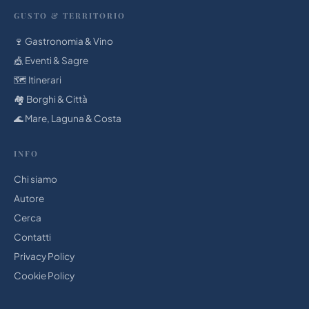
GUSTO & TERRITORIO
🍷 Gastronomia & Vino
🎪 Eventi & Sagre
🗺️ Itinerari
🏘️ Borghi & Città
🌊 Mare, Laguna & Costa
INFO
Chi siamo
Autore
Cerca
Contatti
Privacy Policy
Cookie Policy