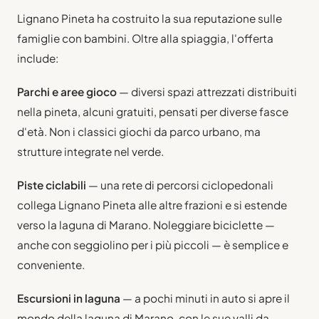
Lignano Pineta ha costruito la sua reputazione sulle
famiglie con bambini. Oltre alla spiaggia, l'offerta
include:
Parchi e aree gioco
— diversi spazi attrezzati distribuiti
nella pineta, alcuni gratuiti, pensati per diverse fasce
d'età. Non i classici giochi da parco urbano, ma
strutture integrate nel verde.
Piste ciclabili
— una rete di percorsi ciclopedonali
collega Lignano Pineta alle altre frazioni e si estende
verso la laguna di Marano. Noleggiare biciclette —
anche con seggiolino per i più piccoli — è semplice e
conveniente.
Escursioni in laguna
— a pochi minuti in auto si apre il
mondo della laguna di Marano, con le sue valli da