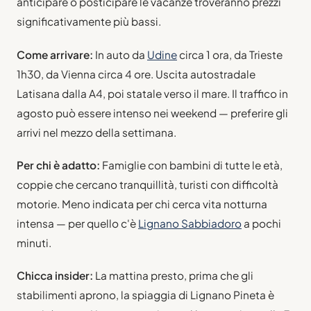
anticipare o posticipare le vacanze troveranno prezzi
significativamente più bassi.
Come arrivare:
In auto da
Udine
circa 1 ora, da Trieste
1h30, da Vienna circa 4 ore. Uscita autostradale
Latisana dalla A4, poi statale verso il mare. Il traffico in
agosto può essere intenso nei weekend — preferire gli
arrivi nel mezzo della settimana.
Per chi è adatto:
Famiglie con bambini di tutte le età,
coppie che cercano tranquillità, turisti con difficoltà
motorie. Meno indicata per chi cerca vita notturna
intensa — per quello c'è
Lignano Sabbiadoro
a pochi
minuti.
Chicca insider:
La mattina presto, prima che gli
stabilimenti aprono, la spiaggia di Lignano Pineta è