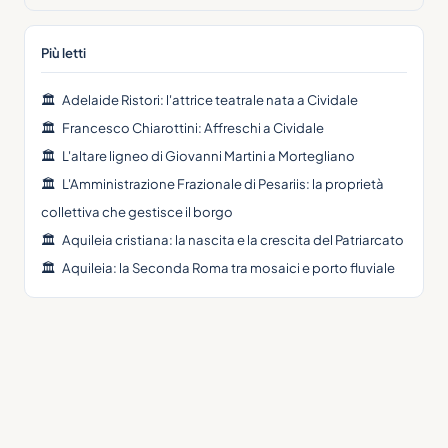
Più letti
🏛
Adelaide Ristori: l'attrice teatrale nata a Cividale
🏛
Francesco Chiarottini: Affreschi a Cividale
🏛
L'altare ligneo di Giovanni Martini a Mortegliano
🏛
L'Amministrazione Frazionale di Pesariis: la proprietà
collettiva che gestisce il borgo
🏛
Aquileia cristiana: la nascita e la crescita del Patriarcato
🏛
Aquileia: la Seconda Roma tra mosaici e porto fluviale