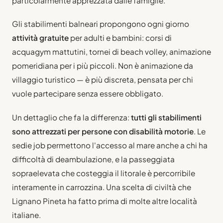
particolarmente apprezzata dalle famiglie.
Gli stabilimenti balneari propongono ogni giorno
attività gratuite
per adulti e bambini: corsi di
acquagym mattutini, tornei di beach volley, animazione
pomeridiana per i più piccoli. Non è animazione da
villaggio turistico — è più discreta, pensata per chi
vuole partecipare senza essere obbligato.
Un dettaglio che fa la differenza:
tutti gli stabilimenti
sono attrezzati per persone con disabilità motorie
. Le
sedie job permettono l'accesso al mare anche a chi ha
difficoltà di deambulazione, e la passeggiata
sopraelevata che costeggia il litorale è percorribile
interamente in carrozzina. Una scelta di civiltà che
Lignano Pineta ha fatto prima di molte altre località
italiane.