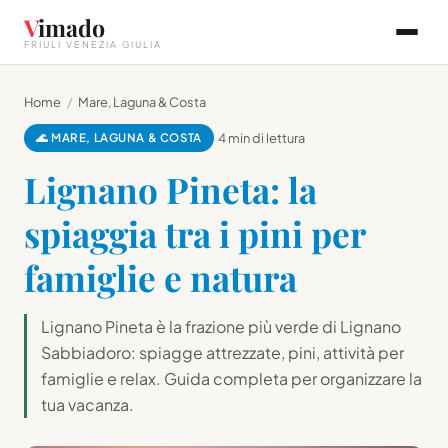
V
imado
FRIULI VENEZIA GIULIA
Home
/
Mare, Laguna & Costa
🌊 MARE, LAGUNA & COSTA
·
4 min di lettura
Lignano Pineta: la
spiaggia tra i pini per
famiglie e natura
Lignano Pineta è la frazione più verde di Lignano
Sabbiadoro: spiagge attrezzate, pini, attività per
famiglie e relax. Guida completa per organizzare la
tua vacanza.