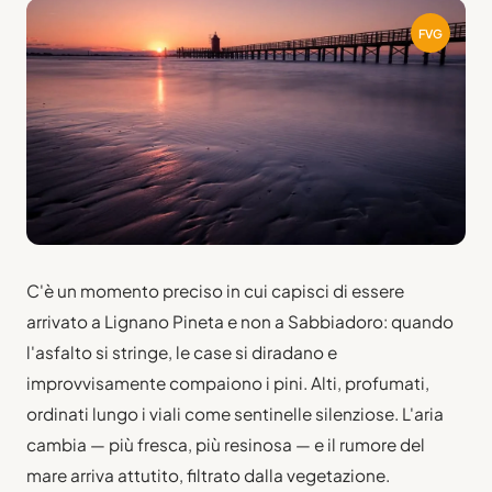
FVG
C'è un momento preciso in cui capisci di essere
arrivato a Lignano Pineta e non a Sabbiadoro: quando
l'asfalto si stringe, le case si diradano e
improvvisamente compaiono i pini. Alti, profumati,
ordinati lungo i viali come sentinelle silenziose. L'aria
cambia — più fresca, più resinosa — e il rumore del
mare arriva attutito, filtrato dalla vegetazione.