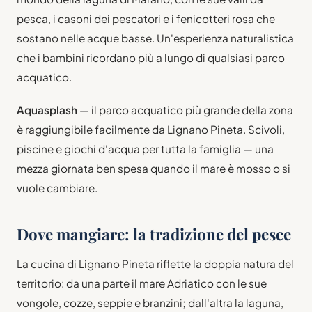
pesca, i casoni dei pescatori e i fenicotteri rosa che
sostano nelle acque basse. Un'esperienza naturalistica
che i bambini ricordano più a lungo di qualsiasi parco
acquatico.
Aquasplash
— il parco acquatico più grande della zona
è raggiungibile facilmente da Lignano Pineta. Scivoli,
piscine e giochi d'acqua per tutta la famiglia — una
mezza giornata ben spesa quando il mare è mosso o si
vuole cambiare.
Dove mangiare: la tradizione del pesce
La cucina di Lignano Pineta riflette la doppia natura del
territorio: da una parte il mare Adriatico con le sue
vongole, cozze, seppie e branzini; dall'altra la laguna,