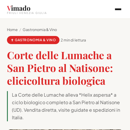
V
imado
FRIULI VENEZIA GIULIA
Home
/
Gastronomia & Vino
🍷 GASTRONOMIA & VINO
·
2 min di lettura
Corte delle Lumache a
San Pietro al Natisone:
elicicoltura biologica
La Corte delle Lumache alleva *Helix aspersa* a
ciclo biologico completo a San Pietro al Natisone
(UD). Vendita diretta, visite guidate e spedizioni in
Italia.