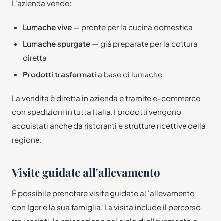
L'azienda vende:
Lumache vive
— pronte per la cucina domestica
Lumache spurgate
— già preparate per la cottura
diretta
Prodotti trasformati
a base di lumache
La vendita è diretta in azienda e tramite e-commerce
con spedizioni in tutta Italia. I prodotti vengono
acquistati anche da ristoranti e strutture ricettive della
regione.
Visite guidate all'allevamento
È possibile prenotare visite guidate all'allevamento
con Igor e la sua famiglia. La visita include il percorso
tra i recinti, la spiegazione del ciclo di allevamento e