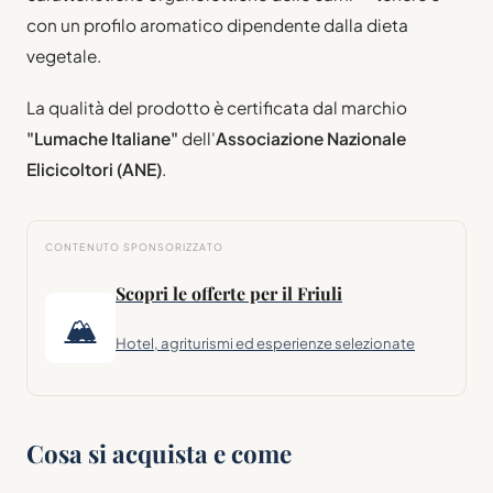
con un profilo aromatico dipendente dalla dieta
vegetale.
La qualità del prodotto è certificata dal marchio
"Lumache Italiane"
dell'
Associazione Nazionale
Elicicoltori (ANE)
.
CONTENUTO SPONSORIZZATO
Scopri le offerte per il Friuli
🏔
Hotel, agriturismi ed esperienze selezionate
Cosa si acquista e come