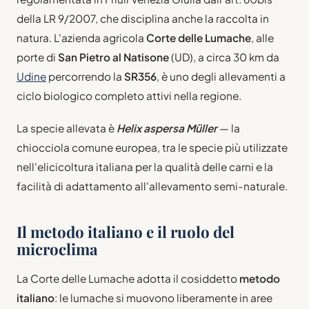
della LR 9/2007, che disciplina anche la raccolta in
natura. L'azienda agricola
Corte delle Lumache
, alle
porte di
San Pietro al Natisone
(UD), a circa 30 km da
Udine
percorrendo la
SR356
, è uno degli allevamenti a
ciclo biologico completo attivi nella regione.
La specie allevata è
Helix aspersa Müller
— la
chiocciola comune europea, tra le specie più utilizzate
nell'elicicoltura italiana per la qualità delle carni e la
facilità di adattamento all'allevamento semi-naturale.
Il metodo italiano e il ruolo del
microclima
La Corte delle Lumache adotta il cosiddetto
metodo
italiano
: le lumache si muovono liberamente in aree