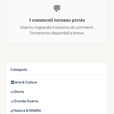
💬
I commenti tornano presto
Stiamo migrando il sistema di commenti.
Torneranno disponibili a breve.
Categorie
🏛
Arte & Cultura
📜
Storia
⚔️
Grande Guerra
🌿
Natura & Wildlife