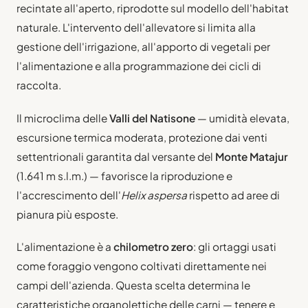
recintate all'aperto, riprodotte sul modello dell'habitat
naturale. L'intervento dell'allevatore si limita alla
gestione dell'irrigazione, all'apporto di vegetali per
l'alimentazione e alla programmazione dei cicli di
raccolta.
Il microclima delle
Valli del Natisone
— umidità elevata,
escursione termica moderata, protezione dai venti
settentrionali garantita dal versante del
Monte Matajur
(1.641 m s.l.m.) — favorisce la riproduzione e
l'accrescimento dell'
Helix aspersa
rispetto ad aree di
pianura più esposte.
L'alimentazione è a
chilometro zero
: gli ortaggi usati
come foraggio vengono coltivati direttamente nei
campi dell'azienda. Questa scelta determina le
caratteristiche organolettiche delle carni — tenere e