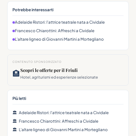
Potrebbe interessarti
Adelaide Ristori: l'attrice teatrale nata a Cividale
Francesco Chiarottini: Affreschi a Cividale
L'altare ligneo di Giovanni Martini a Mortegliano
CONTENUTO SPONSORIZZATO
Scopri le offerte per il Friuli
🏨
Hotel, agriturismi ed esperienze selezionate
Più letti
🏛
Adelaide Ristori: l'attrice teatrale nata a Cividale
🏛
Francesco Chiarottini: Affreschi a Cividale
🏛
L'altare ligneo di Giovanni Martini a Mortegliano