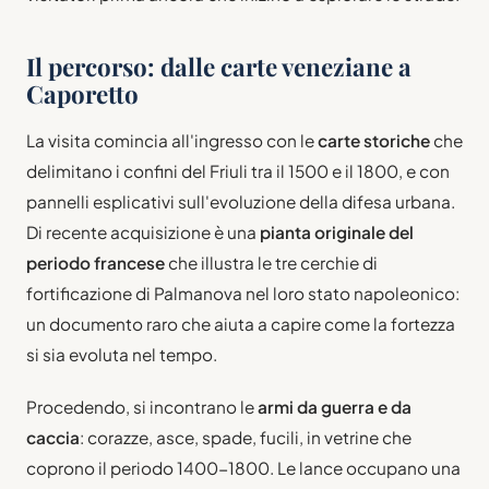
Il percorso: dalle carte veneziane a
Caporetto
La visita comincia all'ingresso con le
carte storiche
che
delimitano i confini del Friuli tra il 1500 e il 1800, e con
pannelli esplicativi sull'evoluzione della difesa urbana.
Di recente acquisizione è una
pianta originale del
periodo francese
che illustra le tre cerchie di
fortificazione di Palmanova nel loro stato napoleonico:
un documento raro che aiuta a capire come la fortezza
si sia evoluta nel tempo.
Procedendo, si incontrano le
armi da guerra e da
caccia
: corazze, asce, spade, fucili, in vetrine che
coprono il periodo 1400-1800. Le lance occupano una