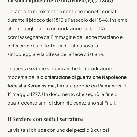
La sala napoleonica e austriaca (1797-1866)
La raccolta numismatica contiene monete coniate
durante il blocco del 1813 e l'assedio del 1848, insieme
alle medaglie d'oro di fondazione della città,
contrassegnate dall'immagine del leone marciano e
della croce sulla fortezza di Palmanova, a
simboleggiare la difesa della fede cristiana.
In questa sezione si trova anche la riproduzione
moderna della
dichiarazione di guerra che Napoleone
fece alla Serenissima
, firmata proprio da Palmanova il
1° maggio 1797. Un documento che segnò la fine di
quattrocento anni di dominio veneziano sul Friuli.
Il forziere con sedici serrature
La visita si chiude con uno dei pezzi più curiosi