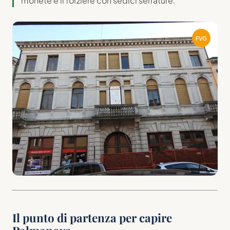
monete e il forziere con sedici serrature.
FVG
Il punto di partenza per capire