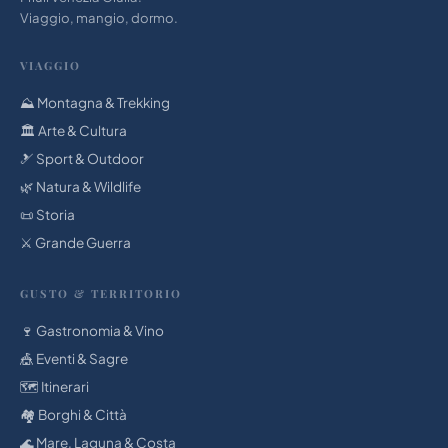
Viaggio, mangio, dormo.
VIAGGIO
⛰️ Montagna & Trekking
🏛 Arte & Cultura
🎿 Sport & Outdoor
🌿 Natura & Wildlife
📜 Storia
⚔️ Grande Guerra
GUSTO & TERRITORIO
🍷 Gastronomia & Vino
🎪 Eventi & Sagre
🗺️ Itinerari
🏘️ Borghi & Città
🌊 Mare, Laguna & Costa