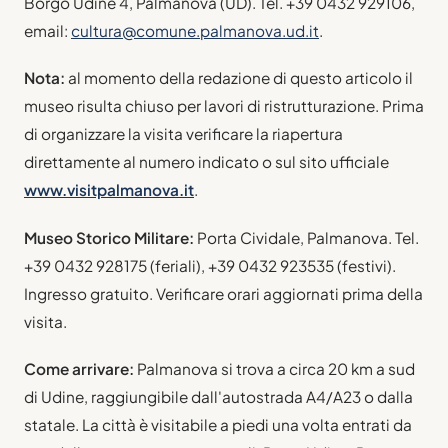
Borgo Udine 4, Palmanova (UD). Tel. +39 0432 929106,
email:
cultura@comune.palmanova.ud.it
.
Nota:
al momento della redazione di questo articolo il
museo risulta chiuso per lavori di ristrutturazione. Prima
di organizzare la visita verificare la riapertura
direttamente al numero indicato o sul sito ufficiale
www.visitpalmanova.it
.
Museo Storico Militare:
Porta Cividale, Palmanova. Tel.
+39 0432 928175 (feriali), +39 0432 923535 (festivi).
Ingresso gratuito. Verificare orari aggiornati prima della
visita.
Come arrivare:
Palmanova si trova a circa 20 km a sud
di Udine, raggiungibile dall'autostrada A4/A23 o dalla
statale. La città è visitabile a piedi una volta entrati da