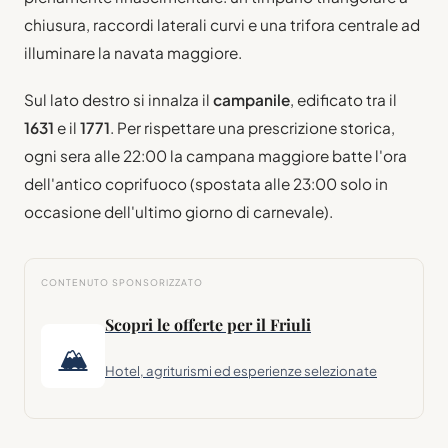
chiusura, raccordi laterali curvi e una trifora centrale ad
illuminare la navata maggiore.
Sul lato destro si innalza il
campanile
, edificato tra il
1631
e il
1771
. Per rispettare una prescrizione storica,
ogni sera alle 22:00 la campana maggiore batte l'ora
dell'antico coprifuoco (spostata alle 23:00 solo in
occasione dell'ultimo giorno di carnevale).
CONTENUTO SPONSORIZZATO
Scopri le offerte per il Friuli
🏔
Hotel, agriturismi ed esperienze selezionate