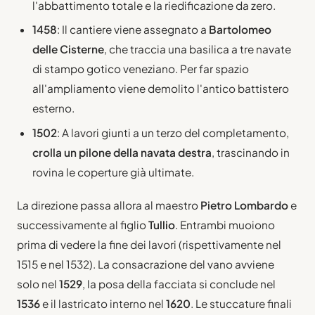
l'abbattimento totale e la riedificazione da zero.
1458
: Il cantiere viene assegnato a
Bartolomeo
delle Cisterne
, che traccia una basilica a tre navate
di stampo gotico veneziano. Per far spazio
all'ampliamento viene demolito l'antico battistero
esterno.
1502
: A lavori giunti a un terzo del completamento,
crolla un pilone della navata destra
, trascinando in
rovina le coperture già ultimate.
La direzione passa allora al maestro
Pietro Lombardo
e
successivamente al figlio
Tullio
. Entrambi muoiono
prima di vedere la fine dei lavori (rispettivamente nel
1515 e nel 1532). La consacrazione del vano avviene
solo nel
1529
, la posa della facciata si conclude nel
1536
e il lastricato interno nel
1620
. Le stuccature finali