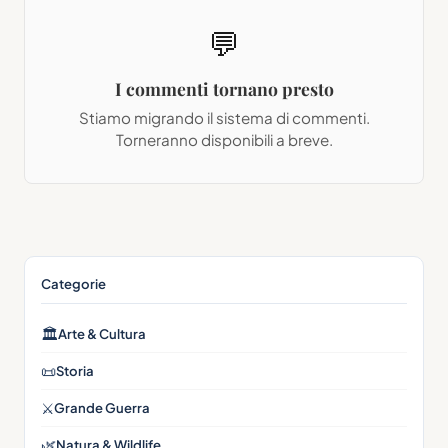
💬
I commenti tornano presto
Stiamo migrando il sistema di commenti.
Torneranno disponibili a breve.
Categorie
🏛
Arte & Cultura
📜
Storia
⚔️
Grande Guerra
🌿
Natura & Wildlife