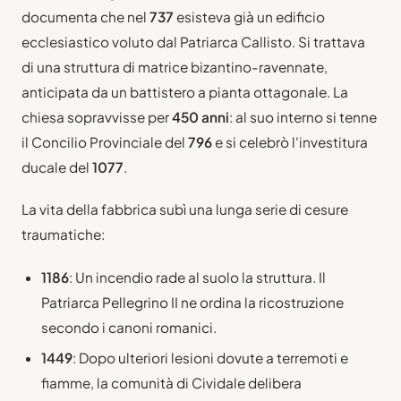
documenta che nel
737
esisteva già un edificio
ecclesiastico voluto dal Patriarca Callisto. Si trattava
di una struttura di matrice bizantino-ravennate,
anticipata da un battistero a pianta ottagonale. La
chiesa sopravvisse per
450 anni
: al suo interno si tenne
il Concilio Provinciale del
796
e si celebrò l'investitura
ducale del
1077
.
La vita della fabbrica subì una lunga serie di cesure
traumatiche:
1186
: Un incendio rade al suolo la struttura. Il
Patriarca Pellegrino II ne ordina la ricostruzione
secondo i canoni romanici.
1449
: Dopo ulteriori lesioni dovute a terremoti e
fiamme, la comunità di Cividale delibera