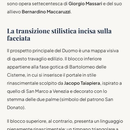
sono opera settecentesca di
Giorgio Massari
e del suo
allievo
Bernardino Maccaruzzi
.
La transizione stilistica incisa sulla
facciata
Il prospetto principale del Duomo è una mappa visiva
di questo travaglio edilizio. Il blocco inferiore
appartiene alla fase gotica di Bartolomeo delle
Cisterne, in cui si inserisce il portale in stile
rinascimentale scolpito da
Jacopo Taiapiera
, ispirato a
quello di San Marco a Venezia e decorato con lo
stemma delle due palme (simbolo del patrono San
Donato).
Il blocco superiore, al contrario, presenta un linguaggio
pienamente rinascimentale: un timpano triangolare a