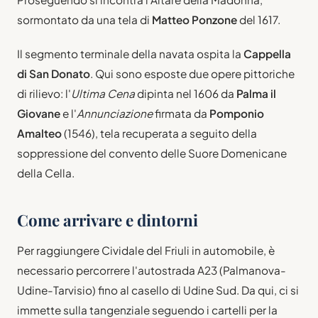
sormontato da una tela di
Matteo Ponzone
del 1617.
Il segmento terminale della navata ospita la
Cappella
di San Donato
. Qui sono esposte due opere pittoriche
di rilievo: l'
Ultima Cena
dipinta nel 1606 da
Palma il
Giovane
e l'
Annunciazione
firmata da
Pomponio
Amalteo
(1546), tela recuperata a seguito della
soppressione del convento delle Suore Domenicane
della Cella.
Come arrivare e dintorni
Per raggiungere Cividale del Friuli in automobile, è
necessario percorrere l'autostrada A23 (Palmanova-
Udine-Tarvisio) fino al casello di Udine Sud. Da qui, ci si
immette sulla tangenziale seguendo i cartelli per la