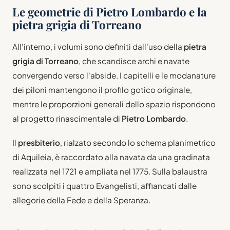
Le geometrie di Pietro Lombardo e la
pietra grigia di Torreano
All'interno, i volumi sono definiti dall'uso della
pietra
grigia di Torreano
, che scandisce archi e navate
convergendo verso l'abside. I capitelli e le modanature
dei piloni mantengono il profilo gotico originale,
mentre le proporzioni generali dello spazio rispondono
al progetto rinascimentale di
Pietro Lombardo
.
Il
presbiterio
, rialzato secondo lo schema planimetrico
di Aquileia, è raccordato alla navata da una gradinata
realizzata nel 1721 e ampliata nel 1775. Sulla balaustra
sono scolpiti i quattro Evangelisti, affiancati dalle
allegorie della Fede e della Speranza.