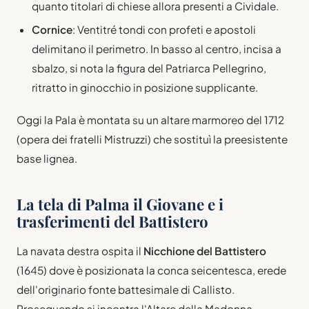
quanto titolari di chiese allora presenti a Cividale.
Cornice
: Ventitré tondi con profeti e apostoli
delimitano il perimetro. In basso al centro, incisa a
sbalzo, si nota la figura del Patriarca Pellegrino,
ritratto in ginocchio in posizione supplicante.
Oggi la Pala è montata su un altare marmoreo del 1712
(opera dei fratelli Mistruzzi) che sostituì la preesistente
base lignea.
La tela di Palma il Giovane e i
trasferimenti del Battistero
La navata destra ospita il
Nicchione del Battistero
(1645) dove è posizionata la conca seicentesca, erede
dell'originario fonte battesimale di Callisto.
Proseguendo si incontra l'Altare della Madonna,