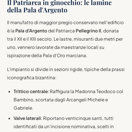
Il Patriarca in ginocchio: le lamine
della Pala d'Argento
Il manufatto di maggior pregio conservato nell'edificio
è la
Pala d'Argento
del Patriarca
Pellegrino II
, donata
tra il XII e il XIII secolo. Le lastre, misuranti due metri per
uno, vennero lavorate da maestranze locali su
ispirazione della Pala d'Oro marciana.
L'impianto si divide in sezioni rigide, tipiche della prassi
iconografica bizantina:
Trittico centrale
: Raffigura la Madonna Teodoco col
Bambino, scortata dagli Arcangeli Michele e
Gabriele.
Valve laterali
: Riportano venticinque santi, tutti
identificati da un'incisione nominativa, scelti in