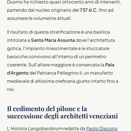
Duomo ha richiesto quasi ottocento anni di interventi,
partendo dal nucleo originario del
737 d.C.
fino ad
assumere le volumetrie attuali.
Il risultato di questa stratificazione è una basilica
intitolata a
Santa Maria Assunta
dove l'architettura
gotica, l'impianto rinascimentale e le stuccature
barocche convivono all'interno di un perimetro
coerente. Sull'altare maggiore è conservata la
Pala
d'Argento
del Patriarca Pellegrino II, un manufatto
medievale di altissima oreficeria giunto intatto fino a
noi.
Il cedimento del pilone e la
successione degli architetti veneziani
L'
Historia Langobardorum
redatta da
Paolo Diacono