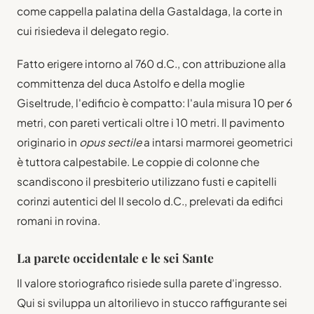
come cappella palatina della Gastaldaga, la corte in
cui risiedeva il delegato regio.
Fatto erigere intorno al 760 d.C., con attribuzione alla
committenza del duca Astolfo e della moglie
Giseltrude, l'edificio è compatto: l'aula misura 10 per 6
metri, con pareti verticali oltre i 10 metri. Il pavimento
originario in
opus sectile
a intarsi marmorei geometrici
è tuttora calpestabile. Le coppie di colonne che
scandiscono il presbiterio utilizzano fusti e capitelli
corinzi autentici del II secolo d.C., prelevati da edifici
romani in rovina.
La parete occidentale e le sei Sante
Il valore storiografico risiede sulla parete d'ingresso.
Qui si sviluppa un altorilievo in stucco raffigurante sei