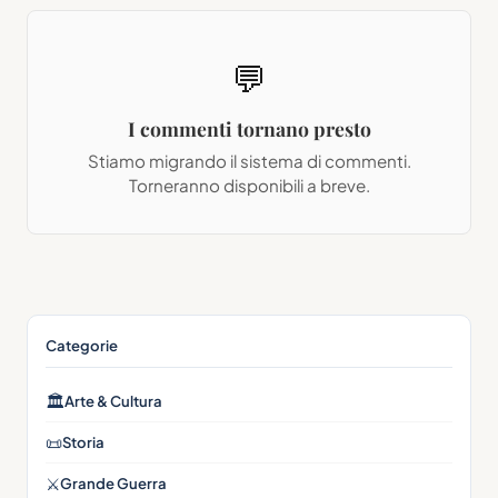
💬
I commenti tornano presto
Stiamo migrando il sistema di commenti.
Torneranno disponibili a breve.
Categorie
🏛
Arte & Cultura
📜
Storia
⚔️
Grande Guerra