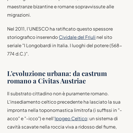
maestranze bizantine e romane sopravvissute alle
migrazioni.
Nel 2011, l'UNESCO ha ratificato questo spessore
storiografico inserendo
Cividale del Friuli
nel sito
seriale "I Longobardi in Italia. I luoghi del potere (568-
774 d.C.)".
L'evoluzione urbana: da castrum
romano a Civitas Austriae
Il substrato cittadino non è puramente romano.
L'insediamento celtico precedente ha lasciato la sua
impronta nella toponomastica limitrofa (i suffissi in "-
acco" e "-icco") e nell'
Ipogeo Celtico
: un sistema di
cavità scavate nella roccia viva a ridosso del fiume,