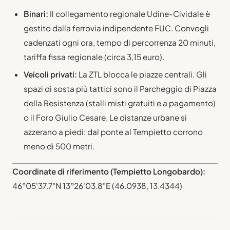
Binari:
Il collegamento regionale Udine-Cividale è
gestito dalla ferrovia indipendente FUC. Convogli
cadenzati ogni ora, tempo di percorrenza 20 minuti,
tariffa fissa regionale (circa 3,15 euro).
Veicoli privati:
La ZTL blocca le piazze centrali. Gli
spazi di sosta più tattici sono il Parcheggio di Piazza
della Resistenza (stalli misti gratuiti e a pagamento)
o il Foro Giulio Cesare. Le distanze urbane si
azzerano a piedi: dal ponte al Tempietto corrono
meno di 500 metri.
Coordinate di riferimento (Tempietto Longobardo):
46°05'37.7"N 13°26'03.8"E (46.0938, 13.4344)