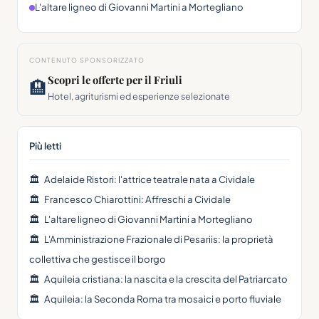
L'altare ligneo di Giovanni Martini a Mortegliano
CONTENUTO SPONSORIZZATO
Scopri le offerte per il Friuli
🏨
Hotel, agriturismi ed esperienze selezionate
Più letti
🏛
Adelaide Ristori: l'attrice teatrale nata a Cividale
🏛
Francesco Chiarottini: Affreschi a Cividale
🏛
L'altare ligneo di Giovanni Martini a Mortegliano
🏛
L'Amministrazione Frazionale di Pesariis: la proprietà
collettiva che gestisce il borgo
🏛
Aquileia cristiana: la nascita e la crescita del Patriarcato
🏛
Aquileia: la Seconda Roma tra mosaici e porto fluviale