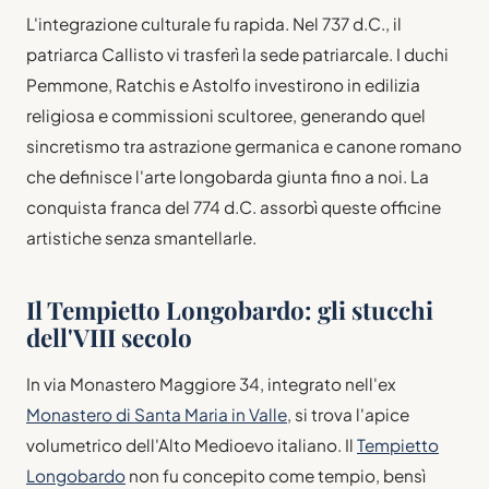
L'integrazione culturale fu rapida. Nel 737 d.C., il
patriarca Callisto vi trasferì la sede patriarcale. I duchi
Pemmone, Ratchis e Astolfo investirono in edilizia
religiosa e commissioni scultoree, generando quel
sincretismo tra astrazione germanica e canone romano
che definisce l'arte longobarda giunta fino a noi. La
conquista franca del 774 d.C. assorbì queste officine
artistiche senza smantellarle.
Il Tempietto Longobardo: gli stucchi
dell'VIII secolo
In via Monastero Maggiore 34, integrato nell'ex
Monastero di Santa Maria in Valle
, si trova l'apice
volumetrico dell'Alto Medioevo italiano. Il
Tempietto
Longobardo
non fu concepito come tempio, bensì