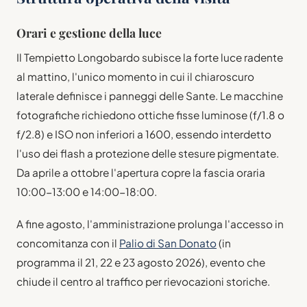
Orari e gestione della luce
Il Tempietto Longobardo subisce la forte luce radente
al mattino, l'unico momento in cui il chiaroscuro
laterale definisce i panneggi delle Sante. Le macchine
fotografiche richiedono ottiche fisse luminose (f/1.8 o
f/2.8) e ISO non inferiori a 1600, essendo interdetto
l'uso dei flash a protezione delle stesure pigmentate.
Da aprile a ottobre l'apertura copre la fascia oraria
10:00-13:00 e 14:00-18:00.
A fine agosto, l'amministrazione prolunga l'accesso in
concomitanza con il
Palio di San Donato
(in
programma il 21, 22 e 23 agosto 2026), evento che
chiude il centro al traffico per rievocazioni storiche.