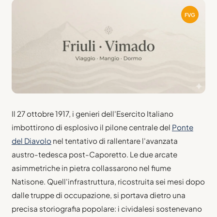
FVG
Il 27 ottobre 1917, i genieri dell'Esercito Italiano
imbottirono di esplosivo il pilone centrale del
Ponte
del Diavolo
nel tentativo di rallentare l'avanzata
austro-tedesca post-Caporetto. Le due arcate
asimmetriche in pietra collassarono nel fiume
Natisone. Quell'infrastruttura, ricostruita sei mesi dopo
dalle truppe di occupazione, si portava dietro una
precisa storiografia popolare: i cividalesi sostenevano