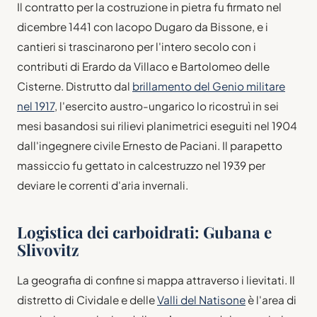
Il contratto per la costruzione in pietra fu firmato nel
dicembre 1441 con Iacopo Dugaro da Bissone, e i
cantieri si trascinarono per l'intero secolo con i
contributi di Erardo da Villaco e Bartolomeo delle
Cisterne. Distrutto dal
brillamento del Genio militare
nel 1917
, l'esercito austro-ungarico lo ricostruì in sei
mesi basandosi sui rilievi planimetrici eseguiti nel 1904
dall'ingegnere civile Ernesto de Paciani. Il parapetto
massiccio fu gettato in calcestruzzo nel 1939 per
deviare le correnti d'aria invernali.
Logistica dei carboidrati: Gubana e
Slivovitz
La geografia di confine si mappa attraverso i lievitati. Il
distretto di Cividale e delle
Valli del Natisone
è l'area di