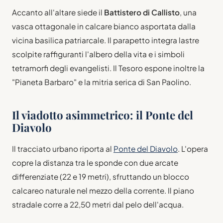
Accanto all'altare siede il
Battistero di Callisto
, una
vasca ottagonale in calcare bianco asportata dalla
vicina basilica patriarcale. Il parapetto integra lastre
scolpite raffiguranti l'albero della vita e i simboli
tetramorfi degli evangelisti. Il Tesoro espone inoltre la
"Pianeta Barbaro" e la mitria serica di San Paolino.
Il viadotto asimmetrico: il Ponte del
Diavolo
Il tracciato urbano riporta al
Ponte del Diavolo
. L'opera
copre la distanza tra le sponde con due arcate
differenziate (22 e 19 metri), sfruttando un blocco
calcareo naturale nel mezzo della corrente. Il piano
stradale corre a 22,50 metri dal pelo dell'acqua.