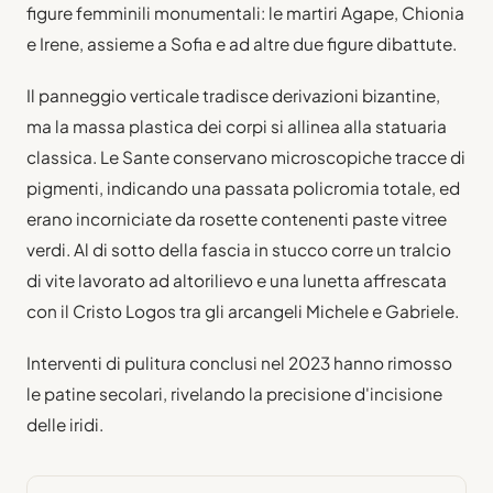
figure femminili monumentali: le martiri Agape, Chionia
e Irene, assieme a Sofia e ad altre due figure dibattute.
Il panneggio verticale tradisce derivazioni bizantine,
ma la massa plastica dei corpi si allinea alla statuaria
classica. Le Sante conservano microscopiche tracce di
pigmenti, indicando una passata policromia totale, ed
erano incorniciate da rosette contenenti paste vitree
verdi. Al di sotto della fascia in stucco corre un tralcio
di vite lavorato ad altorilievo e una lunetta affrescata
con il Cristo Logos tra gli arcangeli Michele e Gabriele.
Interventi di pulitura conclusi nel 2023 hanno rimosso
le patine secolari, rivelando la precisione d'incisione
delle iridi.