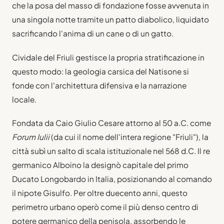
che la posa del masso di fondazione fosse avvenuta in
una singola notte tramite un patto diabolico, liquidato
sacrificando l'anima di un cane o di un gatto.
Cividale del Friuli gestisce la propria stratificazione in
questo modo: la geologia carsica del Natisone si
fonde con l'architettura difensiva e la narrazione
locale.
Fondata da Caio Giulio Cesare attorno al 50 a.C. come
Forum Iulii
(da cui il nome dell'intera regione "Friuli"), la
città subì un salto di scala istituzionale nel 568 d.C. Il re
germanico Alboino la designò capitale del primo
Ducato Longobardo in Italia, posizionando al comando
il nipote Gisulfo. Per oltre duecento anni, questo
perimetro urbano operò come il più denso centro di
potere germanico della penisola, assorbendo le