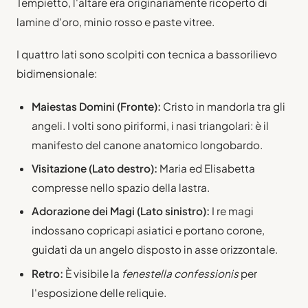
Tempietto, l'altare era originariamente ricoperto di
lamine d'oro, minio rosso e paste vitree.
I quattro lati sono scolpiti con tecnica a bassorilievo
bidimensionale:
Maiestas Domini (Fronte):
Cristo in mandorla tra gli
angeli. I volti sono piriformi, i nasi triangolari: è il
manifesto del canone anatomico longobardo.
Visitazione (Lato destro):
Maria ed Elisabetta
compresse nello spazio della lastra.
Adorazione dei Magi (Lato sinistro):
I re magi
indossano copricapi asiatici e portano corone,
guidati da un angelo disposto in asse orizzontale.
Retro:
È visibile la
fenestella confessionis
per
l'esposizione delle reliquie.